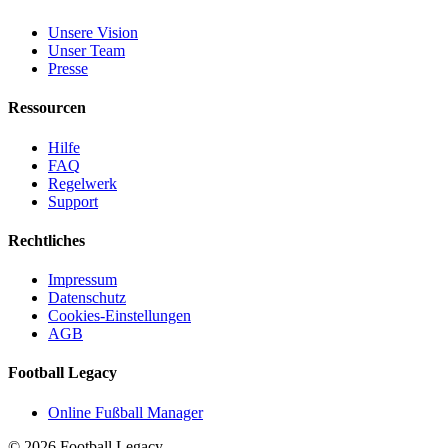
Unsere Vision
Unser Team
Presse
Ressourcen
Hilfe
FAQ
Regelwerk
Support
Rechtliches
Impressum
Datenschutz
Cookies-Einstellungen
AGB
Football Legacy
Online Fußball Manager
©
2026
Football Legacy