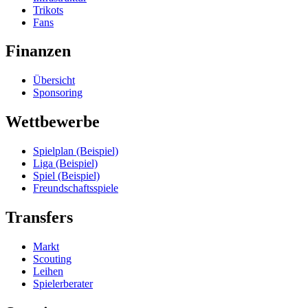
Trikots
Fans
Finanzen
Übersicht
Sponsoring
Wettbewerbe
Spielplan (Beispiel)
Liga (Beispiel)
Spiel (Beispiel)
Freundschaftsspiele
Transfers
Markt
Scouting
Leihen
Spielerberater