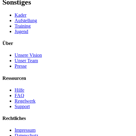
Sonstiges
Kader
Aufstellung
Training
Jugend
Über
Unsere Vision
Unser Team
Presse
Ressourcen
Hilfe
FAQ
Regelwerk
Support
Rechtliches
Impressum
Datenschutz