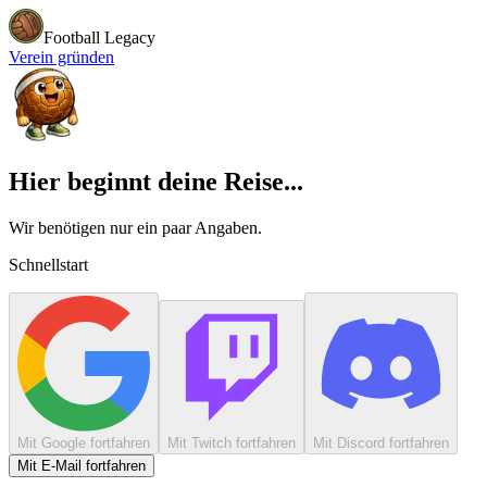
Football Legacy
Verein gründen
Hier beginnt deine Reise...
Wir benötigen nur ein paar Angaben.
Schnellstart
Mit Google fortfahren
Mit Twitch fortfahren
Mit Discord fortfahren
Mit E-Mail fortfahren