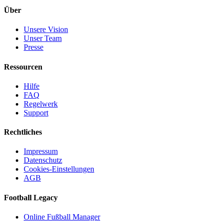
Über
Unsere Vision
Unser Team
Presse
Ressourcen
Hilfe
FAQ
Regelwerk
Support
Rechtliches
Impressum
Datenschutz
Cookies-Einstellungen
AGB
Football Legacy
Online Fußball Manager