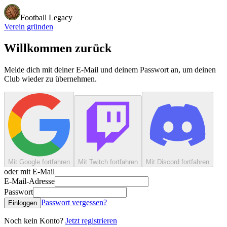
Football Legacy
Verein gründen
Willkommen zurück
Melde dich mit deiner E-Mail und deinem Passwort an, um deinen
Club wieder zu übernehmen.
Mit Google fortfahren
Mit Twitch fortfahren
Mit Discord fortfahren
oder mit E-Mail
E-Mail-Adresse
Passwort
Passwort vergessen?
Einloggen
Noch kein Konto?
Jetzt registrieren